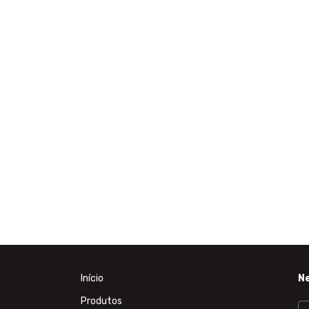
Início
N
Produtos